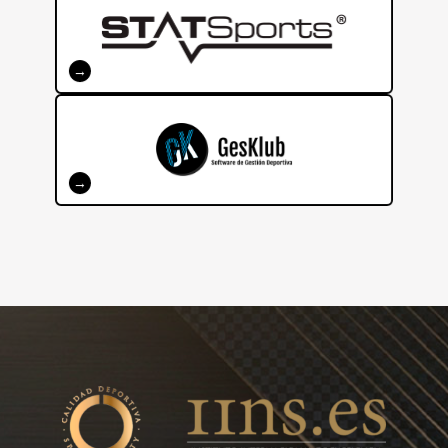
CERTIFICACIÓN PERFORMANCE FÍSICO
→
GESTIÓN UNIFICADA PARA CLUBES
DEPORTIVOS
→