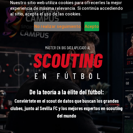
Nuestro sitio web utiliza cookies para ofrecerles la mejor
experiencia de máxima relevancia. Si continúa accediendo
al sitio, acepta el uso de las cookies.
No realizar seguimiento
Acepto
MÁSTER EN BIG DATA APLICADO AL
SCOUTING
EN FÚTBOL
De la teoría a la élite del fútbol:
Conviértete en el scout de datos
que buscan los grandes
clubes, junto al Sevilla FC y
los mejores expertos en scouting
del mundo