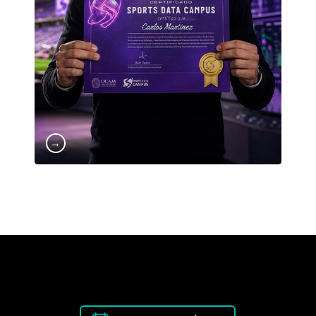
rendimiento y ventaja competitiva. En Sports
Data Campus no solo aprendes teoría:
desarrollas las competencias que hoy exige la
industria del deporte para analizar, interpretar
y transformar información en impacto real.
Porque el futuro del deporte se construye con
talento, tecnología y conocimiento aplicado.
→