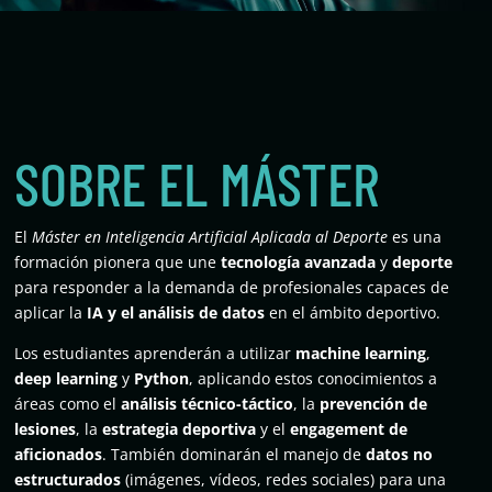
SOBRE EL MÁSTER
El
Máster en Inteligencia Artificial Aplicada al Deporte
es una
formación pionera que une
tecnología avanzada
y
deporte
para responder a la demanda de profesionales capaces de
aplicar la
IA y el análisis de datos
en el ámbito deportivo.
Los estudiantes aprenderán a utilizar
machine learning
,
deep learning
y
Python
, aplicando estos conocimientos a
áreas como el
análisis técnico-táctico
, la
prevención de
lesiones
, la
estrategia deportiva
y el
engagement de
aficionados
. También dominarán el manejo de
datos no
estructurados
(imágenes, vídeos, redes sociales) para una