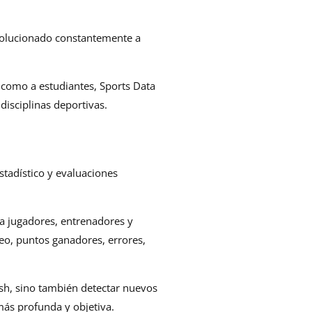
evolucionado constantemente a
 como a estudiantes, Sports Data
disciplinas deportivas.
stadístico y evaluaciones
a jugadores, entrenadores y
eo, puntos ganadores, errores,
sh, sino también detectar nuevos
ás profunda y objetiva.