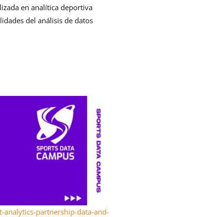
zada en analítica deportiva
idades del análisis de datos
-analytics-partnership-data-and-