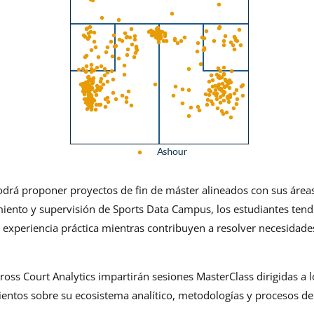
drá proponer proyectos de fin de máster alineados con sus áreas 
iento y supervisión de Sports Data Campus, los estudiantes tendr
 experiencia práctica mientras contribuyen a resolver necesidades
ross Court Analytics impartirán sesiones MasterClass dirigidas a 
tos sobre su ecosistema analítico, metodologías y procesos de 