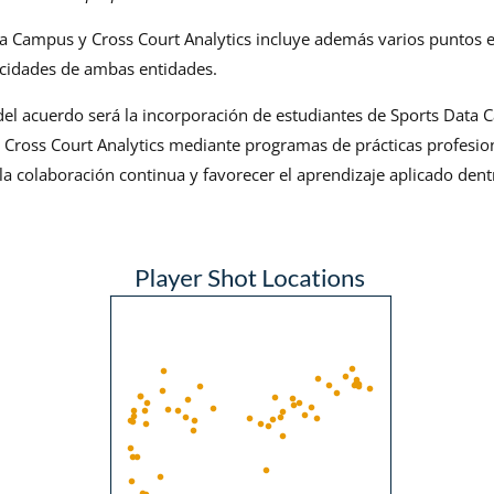
a Campus y Cross Court Analytics incluye además varios puntos e
acidades de ambas entidades.
del acuerdo será la incorporación de estudiantes de Sports Data
e Cross Court Analytics mediante programas de prácticas profesio
a colaboración continua y favorecer el aprendizaje aplicado dentr