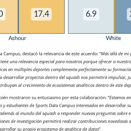
a Campus, destacó la relevancia de este acuerdo: “
Más allá de mi 
tiene una relevancia especial para nosotros porque ofrecer a nuestr
íticas en múltiples deportes complementa perfectamente su formaci
a desarrollar proyectos dentro del squash nos permitirá impulsar, j
tribuyan al crecimiento de ecosistemas analíticos dentro de este de
bién mostraron su entusiasmo por esta colaboración: “
Estamos en
es y estudiantes de Sports Data Campus interesados en desarrollar su
 además al mundo del squash a responder nuevas preguntas sobre es
tiones de investigación permitirá realizar contribuciones novedosa
arrollar su propio ecosistema de analítica de datos
”.