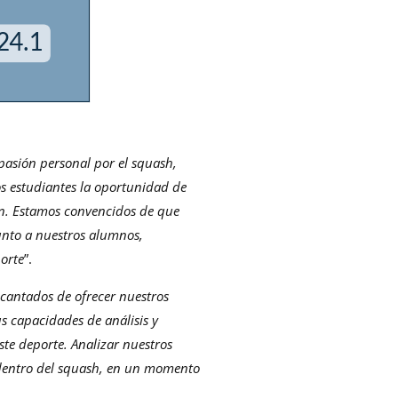
pasión personal por el squash,
os estudiantes la oportunidad de
ón. Estamos convencidos de que
unto a nuestros alumnos,
porte
”.
cantados de ofrecer nuestros
s capacidades de análisis y
te deporte. Analizar nuestros
s dentro del squash, en un momento