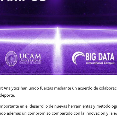
t Analytics han unido fuerzas mediante un acuerdo de colaboraci
 deporte.
 importante en el desarrollo de nuevas herramientas y metodolog
ando además un compromiso compartido con la innovación y la evo