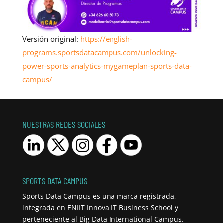
Versión original:
https://english-
programs.sportsdatacampus.com/unlocking-
power-sports-analytics-mygameplan-sports-data-
campus/
NUESTRAS REDES SOCIALES
SPORTS DATA CAMPUS
Sports Data Campus es una marca registrada,
integrada en ENIIT Innova IT Business School y
perteneciente al Big Data International Campus.