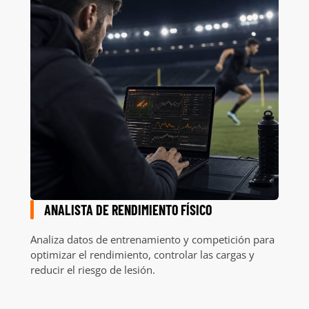
ANALISTA DE RENDIMIENTO FÍSICO
Analiza datos de entrenamiento y competición para
optimizar el rendimiento, controlar las cargas y
reducir el riesgo de lesión.