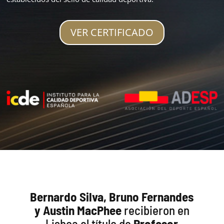
VER CERTIFICADO
Bernardo Silva, Bruno Fernandes
y Austin MacPhee
recibieron en
Lisboa el título de
Profesor