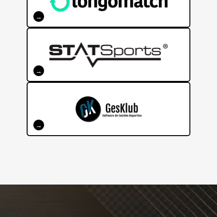
VIDEOANÁLISIS
→
CERTIFICACIÓN PERFORMANCE FÍSICO
→
GESTIÓN UNIFICADA PARA CLUBES
DEPORTIVOS
→