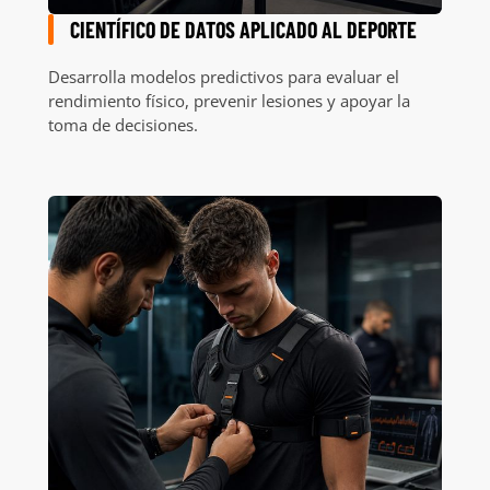
CIENTÍFICO DE DATOS APLICADO AL DEPORTE
Desarrolla modelos predictivos para evaluar el
rendimiento físico, prevenir lesiones y apoyar la
toma de decisiones.