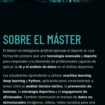
SOBRE EL MÁSTER
El
Máster en Inteligencia Artificial Aplicada al Deporte
es una
formación pionera que une
tecnología avanzada
y
deporte
para responder a la demanda de profesionales capaces de
aplicar la
IA y el análisis de datos
en el ámbito deportivo.
Los estudiantes aprenderán a utilizar
machine learning
,
deep learning
y
Python
, aplicando estos conocimientos a
áreas como el
análisis técnico-táctico
, la
prevención de
lesiones
, la
estrategia deportiva
y el
engagement de
aficionados
. También dominarán el manejo de
datos no
estructurados
(imágenes, vídeos, redes sociales) para una